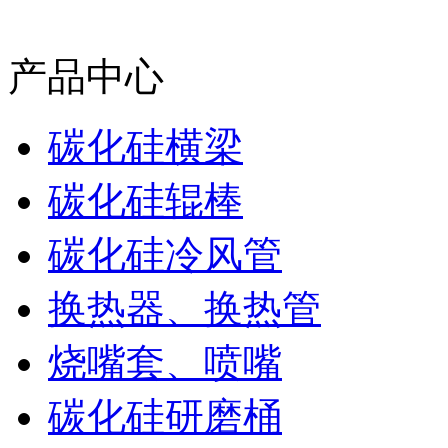
产品中心
碳化硅横梁
碳化硅辊棒
碳化硅冷风管
换热器、换热管
烧嘴套、喷嘴
碳化硅研磨桶