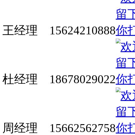
王经理 15624210888
杜经理 18678029022
周经理 15662562758