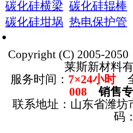
碳化硅横梁
碳化硅辊棒
碳化硅坩埚
热电保护管
Copyright (C) 2005-20
莱斯新材料
服务时间：
7×24小时
全
008
销售
联系地址：
山东省潍坊
码：