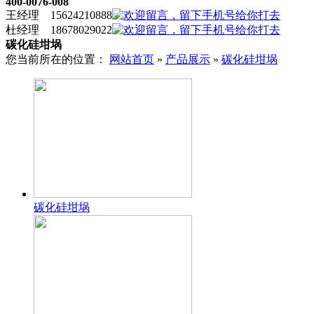
400-0076-008
王经理 15624210888
杜经理 18678029022
碳化硅坩埚
您当前所在的位置：
网站首页
»
产品展示
»
碳化硅坩埚
碳化硅坩埚