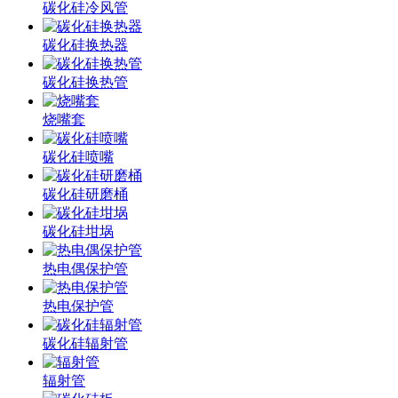
碳化硅冷风管
碳化硅换热器
碳化硅换热管
烧嘴套
碳化硅喷嘴
碳化硅研磨桶
碳化硅坩埚
热电偶保护管
热电保护管
碳化硅辐射管
辐射管