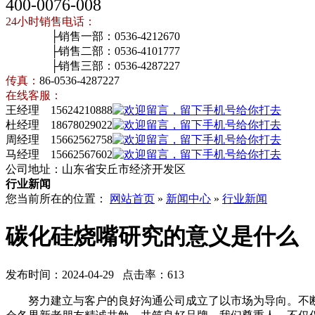
400-0076-008
24小时销售电话：
├销售一部：0536-4212670
├销售二部：0536-4101777
├销售三部：0536-4287227
传真：
86-0536-4287227
在线客服：
王经理 15624210888
杜经理 18678029022
周经理 15662562758
马经理 15662567602
公司地址：山东省安丘市经济开发区
行业新闻
您当前所在的位置：
网站首页
»
新闻中心
»
行业新闻
碳化硅烧嘴研究的意义是什么
发布时间：2024-04-29 点击率：613
努力建立与客户的良好沟通公司成立了以市场为导向。不断