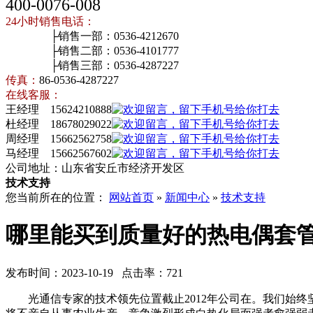
400-0076-008
24小时销售电话：
├销售一部：0536-4212670
├销售二部：0536-4101777
├销售三部：0536-4287227
传真：
86-0536-4287227
在线客服：
王经理 15624210888
杜经理 18678029022
周经理 15662562758
马经理 15662567602
公司地址：山东省安丘市经济开发区
技术支持
您当前所在的位置：
网站首页
»
新闻中心
»
技术支持
哪里能买到质量好的热电偶套
发布时间：2023-10-19 点击率：721
光通信专家的技术领先位置截止2012年公司在。我们始终