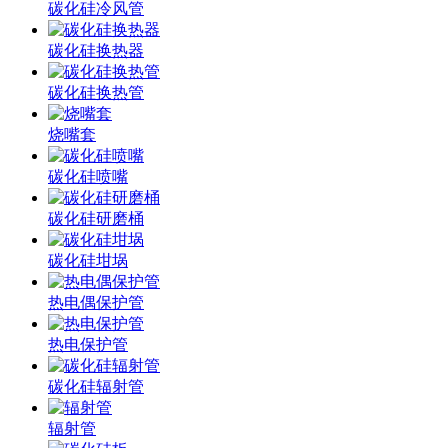
碳化硅冷风管
碳化硅换热器
碳化硅换热管
烧嘴套
碳化硅喷嘴
碳化硅研磨桶
碳化硅坩埚
热电偶保护管
热电保护管
碳化硅辐射管
辐射管